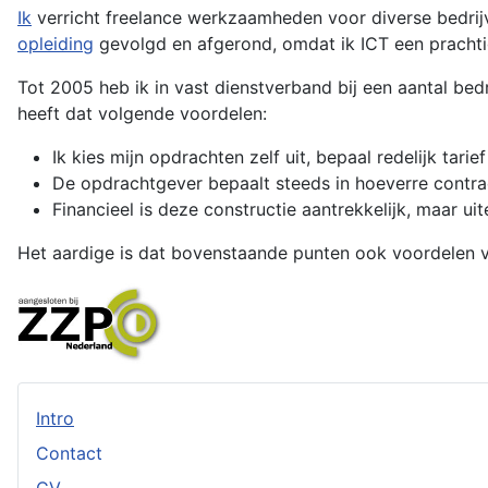
Ik
verricht freelance werkzaamheden voor diverse bedrij
opleiding
gevolgd en afgerond, omdat ik ICT een prachtig 
Tot 2005 heb ik in vast dienstverband bij een aantal be
heeft dat volgende voordelen:
Ik kies mijn opdrachten zelf uit, bepaal redelijk tar
De opdrachtgever bepaalt steeds in hoeverre contr
Financieel is deze constructie aantrekkelijk, maar ui
Het aardige is dat bovenstaande punten ook voordelen v
Intro
Contact
CV