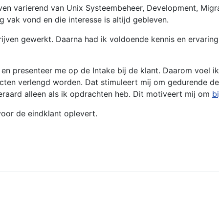
ven varierend van Unix Systeembeheer, Development, Migrat
vak vond en die interesse is altijd gebleven.
drijven gewerkt. Daarna had ik voldoende kennis en ervari
ief en presenteer me op de Intake bij de klant. Daarom voel 
acten verlengd worden. Dat stimuleert mij om gedurende d
teraard alleen als ik opdrachten heb. Dit motiveert mij om
bi
oor de eindklant oplevert.