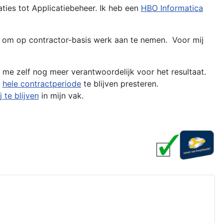
ies tot Applicatiebeheer. Ik heb een
HBO Informatica
ng om op contractor-basis werk aan te nemen. Voor mij
ik me zelf nog meer verantwoordelijk voor het resultaat.
e
hele contractperiode
te blijven presteren.
j te blijven
in mijn vak.